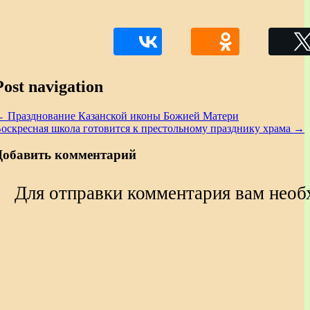
Post navigation
←
Празднование Казанской иконы Божией Матери
оскресная школа готовится к престольному празднику храма
→
Добавить комментарий
Для отправки комментария вам нео