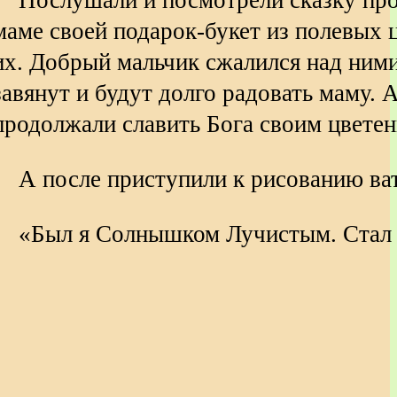
маме своей подарок-букет из полевых ц
их. Добрый мальчик сжалился над ним
завянут и будут долго радовать маму. 
продолжали славить Бога своим цветен
А после приступили к рисованию ва
«Был я Солнышком Лучистым. Стал