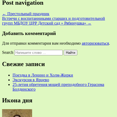
Post navigation
←
Престольный праздник
Встречи с воспитанниками старших и подготовительной
групп МБДОУ ЦРР Детский сад » Рябинушка»
→
Добавить комментарий
Для отправки комментария вам необходимо
авторизоваться
.
Search
Свежие записи
Поездка в Ленино и Холм-Жирки
Экскурсия в Ярцево
25-летия обретения мощей преподобного Герасима
Болдинского
Икона дня