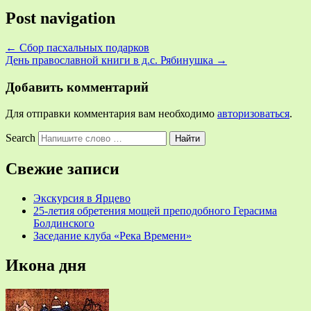
Post navigation
←
Сбор пасхальных подарков
День православной книги в д.с. Рябинушка
→
Добавить комментарий
Для отправки комментария вам необходимо
авторизоваться
.
Search
Свежие записи
Экскурсия в Ярцево
25-летия обретения мощей преподобного Герасима
Болдинского
Заседание клуба «Река Времени»
Икона дня