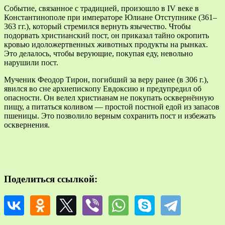
Событие, связанное с традицией, произошло в IV веке в
Константинополе при императоре Юлиане Отступнике (361–
363 гг.), который стремился вернуть язычество. Чтобы
подорвать христианский пост, он приказал тайно окропить
кровью идоложертвенных животных продукты на рынках.
Это делалось, чтобы верующие, покупая еду, невольно
нарушили пост.
Мученик Феодор Тирон, погибший за веру ранее (в 306 г.),
явился во сне архиепископу Евдоксию и предупредил об
опасности. Он велел христианам не покупать осквернённую
пищу, а питаться коливом — простой постной едой из запасов
пшеницы. Это позволило верным сохранить пост и избежать
осквернения.
Поделиться ссылкой: