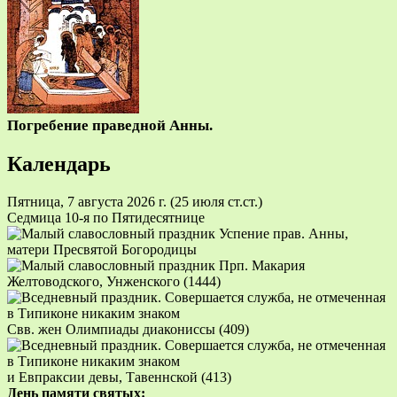
Погребение праведной Анны.
Календарь
Пятница, 7 августа 2026 г.
(25 июля ст.ст.)
Седмица 10-я по Пятидесятнице
Успение прав. Анны,
матери Пресвятой Богородицы
Прп. Макария
Желтоводского, Унженского (1444)
Свв. жен Олимпиады диакониссы (409)
и Евпраксии девы, Тавеннской (413)
День памяти святых: