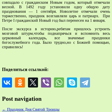
совпадало с гражданским Новым годом, который отмечали
весной. В 1492 году установили одну общую дату
празднования — 1 сентября. Новолетие отмечали очень
торжественно, праздник возглавляли царь и патриарх. При
Петре I гражданский Новый год был перенесен на 1 января.
После экскурса в историю,ребятам пришлось устроить
мозговой штурм,чтобы поднапрячься и вспомнить весь
церковный календарь, все значимые праздники
богослужебного года. Было трудно,но с Божией помощью,
справились!
Поделиться ссылкой:
Post navigation
←
Праздник Дня Святой Троицы