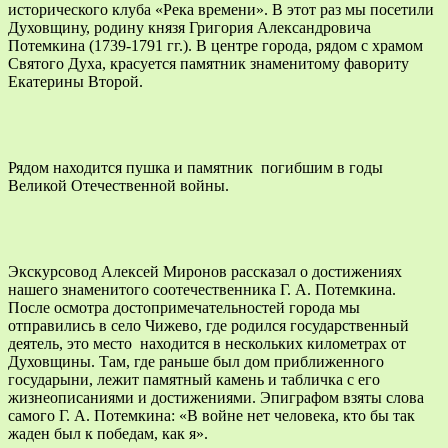
исторического клуба «Река времени». В этот раз мы посетили
Духовщину, родину князя Григория Александровича
Потемкина (1739-1791 гг.). В центре города, рядом с храмом
Святого Духа, красуется памятник знаменитому фавориту
Екатерины Второй.
Рядом находится пушка и памятник погибшим в годы
Великой Отечественной войны.
Экскурсовод Алексей Миронов рассказал о достижениях
нашего знаменитого соотечественника Г. А. Потемкина.
После осмотра достопримечательностей города мы
отправились в село Чижево, где родился государственный
деятель, это место находится в нескольких километрах от
Духовщины. Там, где раньше был дом приближенного
государыни, лежит памятный камень и табличка с его
жизнеописаниями и достижениями. Эпиграфом взяты слова
самого Г. А. Потемкина: «В войне нет человека, кто бы так
жаден был к победам, как я».