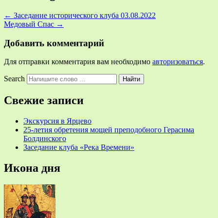
←
Заседание исторического клуба 03.08.2022
Медовый Спас
→
Добавить комментарий
Для отправки комментария вам необходимо
авторизоваться
.
Search
Свежие записи
Экскурсия в Ярцево
25-летия обретения мощей преподобного Герасима
Болдинского
Заседание клуба «Река Времени»
Икона дня