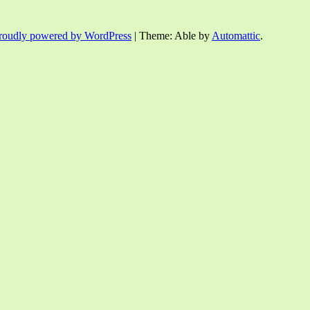
roudly powered by WordPress
|
Theme: Able by
Automattic
.