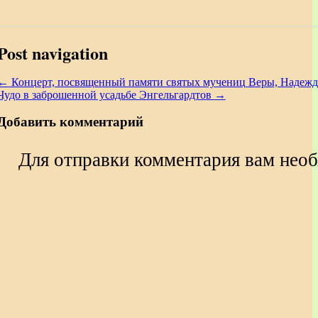
Post navigation
←
Концерт, посвященный памяти святых мучениц Веры, Надежд
Чудо в заброшенной усадьбе Энгельгардтов
→
Добавить комментарий
Для отправки комментария вам нео