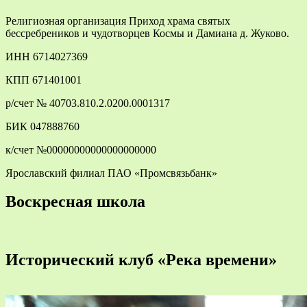
Религиозная организация Приход храма святых
бессребреников и чудотворцев Космы и Дамиана д. Жуково.
ИНН 6714027369
КПП 671401001
р/счет № 40703.810.2.0200.0001317
БИК 047888760
к/счет №00000000000000000000
Ярославский филиал ПАО «Промсвязьбанк»
Воскресная школа
Исторический клуб «Река времени»