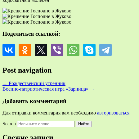
водосвятный молебен
Поделиться ссылкой:
Post navigation
←
Рождественский утренник
Военно-патриотическая игра «Зарница»
→
Добавить комментарий
Для отправки комментария вам необходимо
авторизоваться
.
Search
Свежие записи