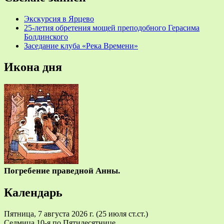
Экскурсия в Ярцево
25-летия обретения мощей преподобного Герасима
Болдинского
Заседание клуба «Река Времени»
Икона дня
Погребение праведной Анны.
Календарь
Пятница, 7 августа 2026 г.
(25 июля ст.ст.)
Седмица 10-я по Пятидесятнице