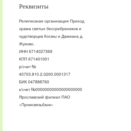
Реквизиты
Религиозная организация Приход
храма святых бессребреников и
чудотворцев Космы и Дамиана д.
Жуково.
ИНН 6714027369
КПП 671401001
р/счет №
40703.810.2.0200.0001317
БИК 047888760
к/счет №00000000000000000000
Ярославский филиал ПАО
«Промсвязьбанк»